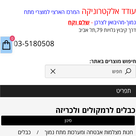
עודד אלקטרוניקה
המרכז הארצי למוצרי מתח
נמוך-מהיבואן לצרכן
-
שלם וקח
דרך קיבוץ גלויות 79,תל אביב
0
03-5180508
חיפוש מוצרים באתר:
תפריט
כבלים לרמקולים ולכריזה
סינון
חנות מצלמות אבטחה ומערכות מתח נמוך
כבלים
/