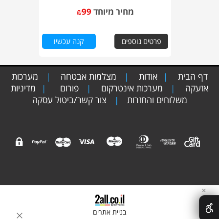
מחיר מיוחד
99
₪
פרטים נוספים
קנה עכשיו
דף הבית
אודות
מצלמות אבטחה
מערכות
|
|
|
אזעקה
מערכות אינטרקום
פורום
מדיניות
|
|
|
משלוחים והחזרות
צור קשר/ביטול עסקה
|
✕
בניית אתרים