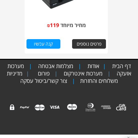
מחיר מיוחד
119
₪
פרטים נוספים
קנה עכשיו
דף הבית
אודות
מצלמות אבטחה
מערכות
|
|
|
אזעקה
מערכות אינטרקום
פורום
מדיניות
|
|
|
משלוחים והחזרות
צור קשר/ביטול עסקה
|
✕