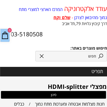
עודד אלקטרוניקה
המרכז הארצי למוצרי מתח
נמוך-מהיבואן לצרכן
-
שלם וקח
דרך קיבוץ גלויות 79,תל אביב
0
03-5180508
חיפוש מוצרים באתר:
תפריט
מפצלי HDMI-splitter
סינון
חנות מצלמות אבטחה ומערכות מתח נמוך
כבלים
/