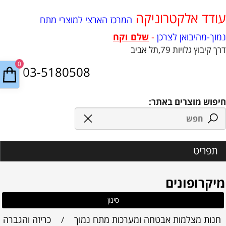
ודד אלקטרוניקה
המרכז הארצי למוצרי מתח
מוך-מהיבואן לצרכן
-
שלם וקח
רך קיבוץ גלויות 79,תל אביב
0
03-5180508
יפוש מוצרים באתר:
תפריט
מיקרופונים
סינון
חנות מצלמות אבטחה ומערכות מתח נמוך
כריזה והגברה
/