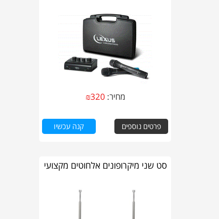
מחיר:
320
₪
פרטים נוספים
קנה עכשיו
סט שני מיקרופונים אלחוטים מקצועי