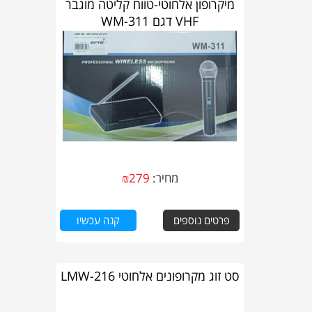
מיקרופון אלחוטי-טווח קליטה מוגבר
VHF דגם WM-311
מחיר:
279
₪
פרטים נוספים
קנה עכשיו
סט זוג מקרופונים אלחוטי LMW-216