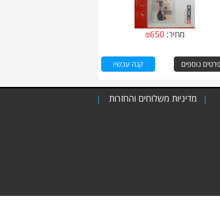
מחיר:
650
₪
רטים נוספים
קנה עכשיו
מדיניות משלוחים והחזרות
|
|