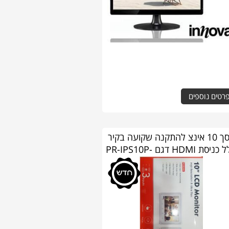
רטים נוספים
מסך 10 אינצ להתקנה שקועה בקיר
כולל כניסת HDMI דגם PR-IPS10P-
W