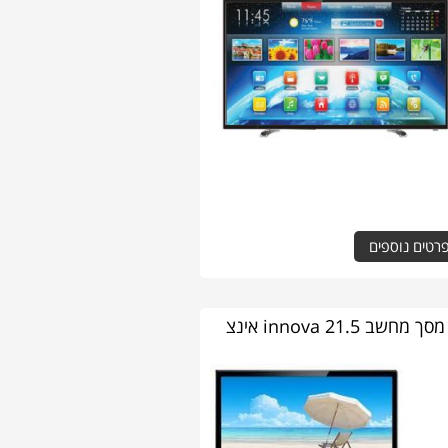
רטים נוספים
מסך מחשב innova 21.5 אינצ