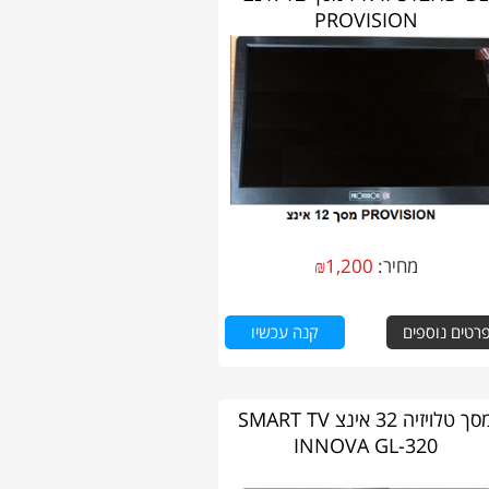
PROVISION
מחיר:
1,200
₪
רטים נוספים
קנה עכשיו
מסך טלויזיה 32 אינצ SMART TV
INNOVA GL-320