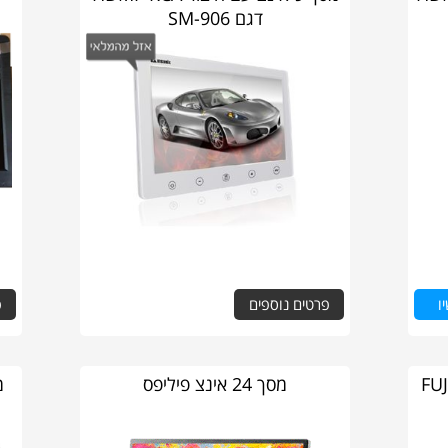
דגם SM-906
ו
פרטים נוספים
פ
מסך 24 אינצ פיליפס