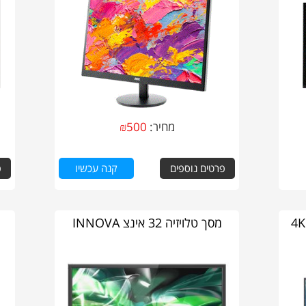
מחיר:
500
₪
פרטים נוספים
קנה עכשיו
פ
4K SMAR
מסך טלויזיה 32 אינצ INNOVA