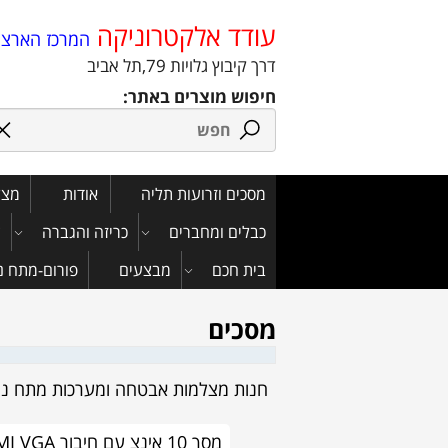
עודד אלקטרוניקה
המרכז הארצי 
דרך קיבוץ גלויות 79,תל אביב
חיפוש מוצרים באתר:
מסכים וזרועות תליה
אודות
מצלמ
כבלים ומחברים
כריזה והגברה
צ
בית חכם
מבצעים
פורום-מתח נמוך
מסכים
חנות מצלמות אבטחה ומערכות מתח נמ
מסך 10 אינצ עם חיבו