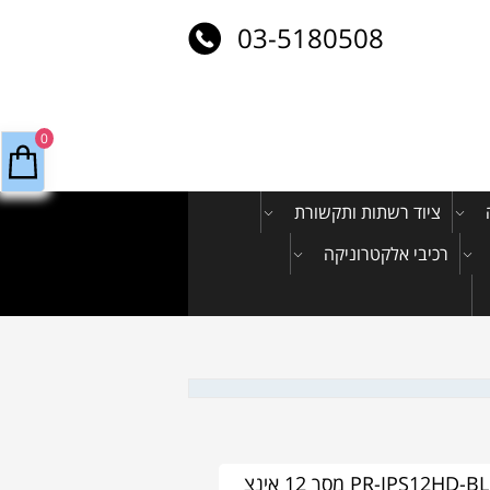
03-5180508
0
ציוד רשתות ותקשורת
רכיבי אלקטרוניקה
PR-IPS12HD-BL מסך 12 אינצ