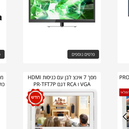
פרטים נוספים
פ
ן PROVISION
מסך 7 אינצ לבן עם כניסות HDMI
VGA ו RCA דגם PR-TFT7P