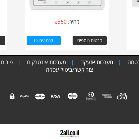
מחיר:
560
₪
פרטים נוספים
קנה עכשיו
פ
בטחה
מערכות אזעקה
מערכות אינטרקום
פורום
|
|
|
צור קשר/ביטול עסקה