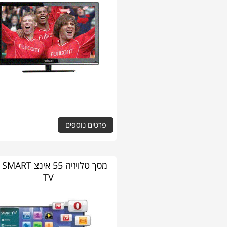
פרטים נוספים
מסך טלויזיה 55 אינצ T
TV