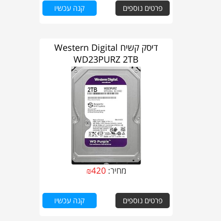
פרטים נוספים
קנה עכשיו
דיסק קשיח Western Digital
WD23PURZ 2TB
מחיר:
420
₪
פרטים נוספים
קנה עכשיו