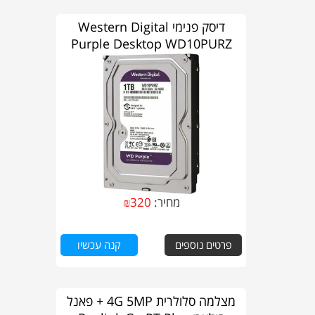
דיסק פנימי Western Digital
Purple Desktop WD10PURZ
1TB
מחיר:
320
₪
פרטים נוספים
קנה עכשיו
מצלמה סלולרית 4G 5MP + פאנל