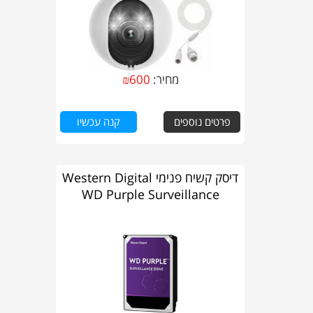
מחיר:
600
₪
פרטים נוספים
קנה עכשיו
דיסק קשיח פנימי Western Digital
WD Purple Surveillance
WD43PURZ 4TB