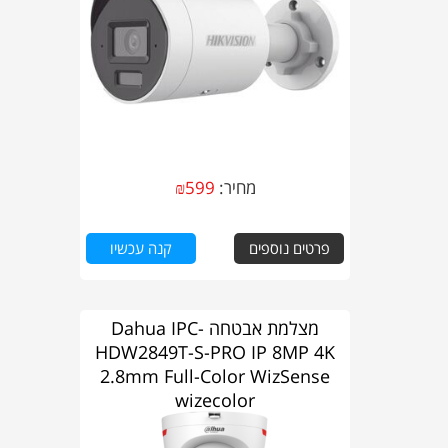
מחיר:
599
₪
פרטים נוספים
קנה עכשיו
מצלמת אבטחה Dahua IPC-
HDW2849T-S-PRO IP 8MP 4K
2.8mm Full-Color WizSense
wizecolor