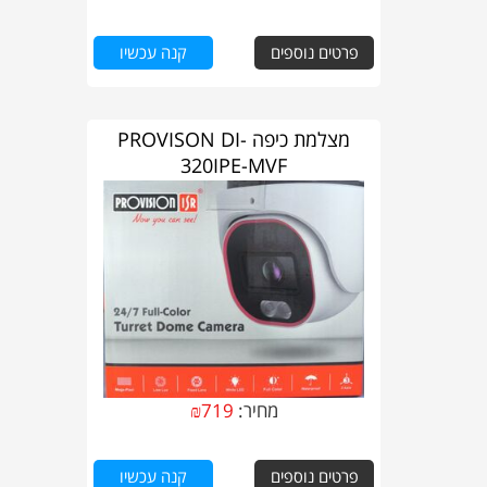
פרטים נוספים
קנה עכשיו
מצלמת כיפה PROVISON DI-
320IPE-MVF
מחיר:
719
₪
פרטים נוספים
קנה עכשיו