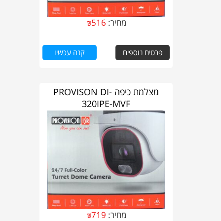
מחיר:
516
₪
פרטים נוספים
קנה עכשיו
מצלמת כיפה PROVISON DI-
320IPE-MVF
מחיר:
719
₪