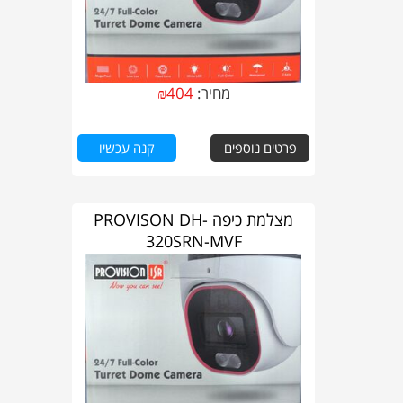
מחיר:
404
₪
פרטים נוספים
קנה עכשיו
מצלמת כיפה PROVISON DH-
320SRN-MVF