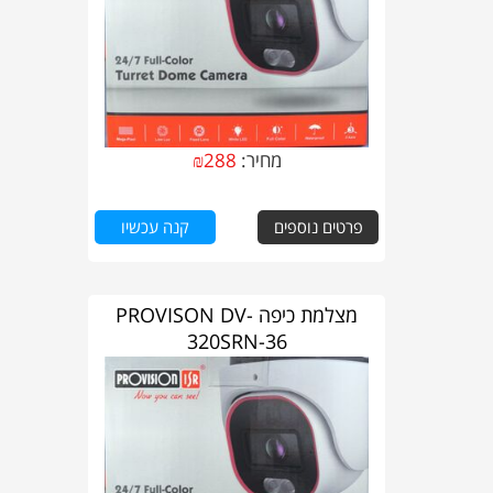
מחיר:
288
₪
פרטים נוספים
קנה עכשיו
מצלמת כיפה PROVISON DV-
320SRN-36