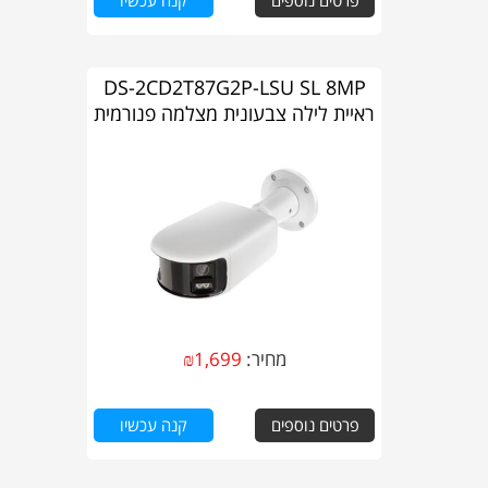
פרטים נוספים
קנה עכשיו
DS-2CD2T87G2P-LSU SL 8MP
ראיית לילה צבעונית מצלמה פנורמית
מחיר:
1,699
₪
פרטים נוספים
קנה עכשיו