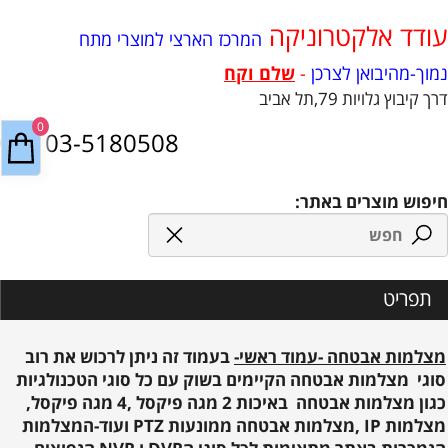
עודד אלקטרוניקה
המרכז הארצי למוצרי מתח
נמוך-מהיבואן לצרכן
-
שלם וקח
דרך קיבוץ גלויות 79,תל אביב
0
03-5180508
חיפוש מוצרים באתר:
תפריט
מצלמות אבטחה -עמוד ראשי-
בעמוד זה ניתן לרכוש את רוב
סוגי מצלמות אבטחה הקיימים בשוק עם כל סוגי הטכנולגיות
כגון מצלמות אבטחה באיכות 2 מגה פיקסל ,4 מגה פיקסל,
מצלמות IP ,מצלמות אבטחה ממונעות PTZ ועוד-המצלמות