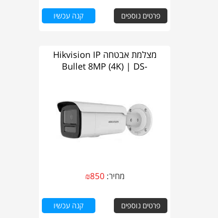
פרטים נוספים
קנה עכשיו
מצלמת אבטחה Hikvision IP
Bullet 8MP (4K) | DS-
2CD2T83G2-4LI2U
מחיר:
850
₪
פרטים נוספים
קנה עכשיו