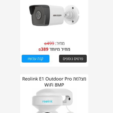
מחיר:
499
₪
מחיר מיוחד
389
₪
פרטים נוספים
קנה עכשיו
מצלמת Reolink E1 Outdoor Pro
WiFi 8MP