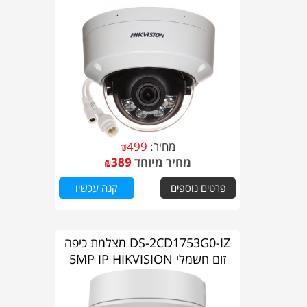
מחיר:
499
₪
מחיר מיוחד
389
₪
פרטים נוספים
קנה עכשיו
DS-2CD1753G0-IZ מצלמת כיפה
זום חשמלי 5MP IP HIKVISION