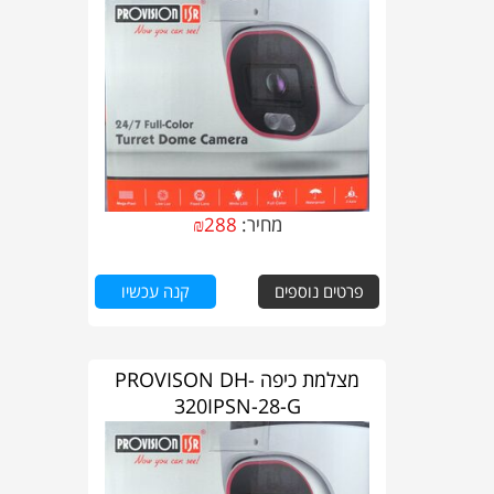
מחיר:
288
₪
פרטים נוספים
קנה עכשיו
מצלמת כיפה PROVISON DH-
320IPSN-28-G