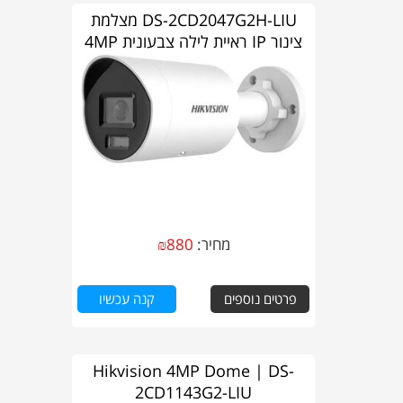
DS-2CD2047G2H-LIU מצלמת
צינור IP ראיית לילה צבעונית 4MP
הייבירד לד
מחיר:
880
₪
פרטים נוספים
קנה עכשיו
Hikvision 4MP Dome | DS-
2CD1143G2-LIU