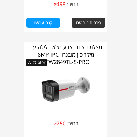
מחיר:
499
₪
פרטים נוספים
קנה עכשיו
מצלמת צינור צבע מלא בלילה עם
מיקרופון מובנה 8MP IPC-
HFW2849TL-S-PRO
WizColor
מחיר:
750
₪