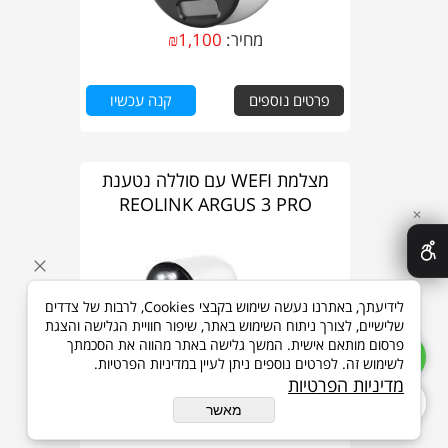
מחיר:
1,100
₪
פרטים נוספים
קנה עכשיו
מצלמת WEFI עם סוללה נטענת
REOLINK ARGUS 3 PRO
✕
לידיעתך, באתרנו נעשה שימוש בקבצי Cookies, לרבות של צדדים
שלישיים, לצורך ניתוח השימוש באתר, שיפור חוויית הגלישה והצגת
פרסום מותאם אישית. המשך גלישה באתר מהווה את הסכמתך
לשימוש זה. לפרטים נוספים ניתן לעיין במדיניות הפרטיות.
מדיניות הפרטיות
מאשר
מחיר:
399
₪