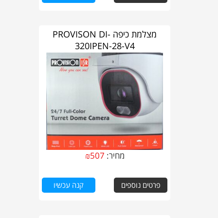
מצלמת כיפה PROVISON DI-
320IPEN-28-V4
מחיר:
507
₪
פרטים נוספים
קנה עכשיו