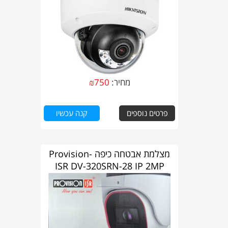
מחיר:
750
₪
פרטים נוספים
קנה עכשיו
מצלמת אבטחה כיפה Provision-
ISR DV-320SRN-28 IP 2MP
2.8mm Vandal-Proof