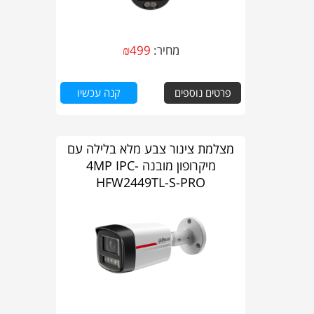
מחיר:
499
₪
פרטים נוספים
קנה עכשיו
מצלמת צינור צבע מלא בלילה עם
מיקרופון מובנה 4MP IPC-
HFW2449TL-S-PRO