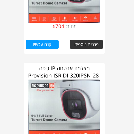
מחיר:
704
₪
פרטים נוספים
קנה עכשיו
מצלמת אבטחה IP כיפה
Provision-ISR DI-320IPSN-28-
V4 | 2MP