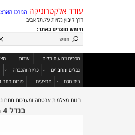
עודד אלקטרוניקה
המרכז הארצי 
דרך קיבוץ גלויות 79,תל אביב
חיפוש מוצרים באתר:
מסכים וזרועות תליה
אודות
מצלמ
כבלים ומחברים
כריזה והגברה
צ
בית חכם
מבצעים
פורום-מתח נמוך
חנות מצלמות אבטחה ומערכות מתח נמ
בנדל 4 מצלמות אבטחה צינור 2 מגה פיקסל מוכן להתקנה