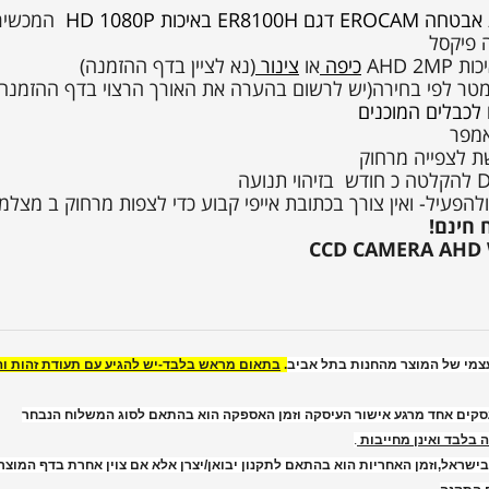
המכשיר 
כיפה
או
צינור
(נא לציין בדף ההזמנה)
טר לפי בחירה(יש לרשום בהערה את האורך הרצוי בדף ההזמנה)
לכבלים המוכנים
פעיל- ואין צורך בכתובת אייפי קבוע כדי לצפות מרחוק ב מצל
 חינם!
עצמי של המוצר מהחנות בתל אביב
.
בתאום מראש בלבד-יש להגיע עם תעודת זהות והכ
סקים אחד מרגע אישור העיסקה וזמן האספקה הוא בהתאם לסוג המשלוח הנבחר
בלבד ואינן מחייבות
.
בישראל,וזמן האחריות הוא בהתאם לתקנון יבואן/יצרן אלא אם צוין אחרת בדף המוצר