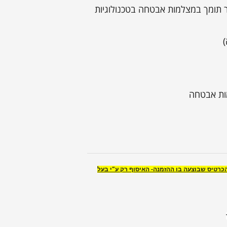
תומך במצלמות אבטחה בטכנולוגיות
מות אבטחה
רטיס שבוצעה בו ההזמנה- האיסוף רק ע"י בעל