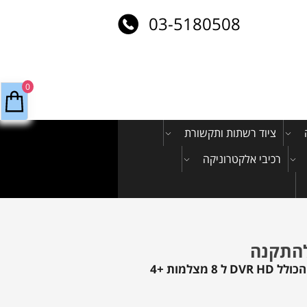
03-5180508
0
ציוד רשתות ותקשורת
רכיבי אלקטרוניקה
קיט מושלם להתקנה עצמית הכולל DVR HD ל 8 מצלמות +4