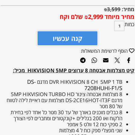
מחיר:
3,599
₪
מחיר מיוחד
2,999
₪
שלם וקח
כמות
קנה עכשיו
הוסף לרשימת המשאלות
קיט מצלמות אבטחה 8 ערוצים HIKVISION 5MP מכיל:
DS-
DVR HIKVISION 8 CH 5MP 1 TB מדגם
7208HUHI-F1/S
8 מצלמות אבטחה צינור 5MP HIKVISION TURBO HD
מדגם DS-2CE16HOT-IT3F מצלמות עם ראיית לילה לטווח
של 80 מטר
8 כבלים מוכנים באורך של עד 30 מטר כל אחד לפי בחירת
הלקוח ואו 200 בגלילים +קונקטורים ומחברים לפי הצורך
2 ספקי כוח 12 וולט 5 אמפר
שני מפצלי ספק כוח ל 4 מצלמות