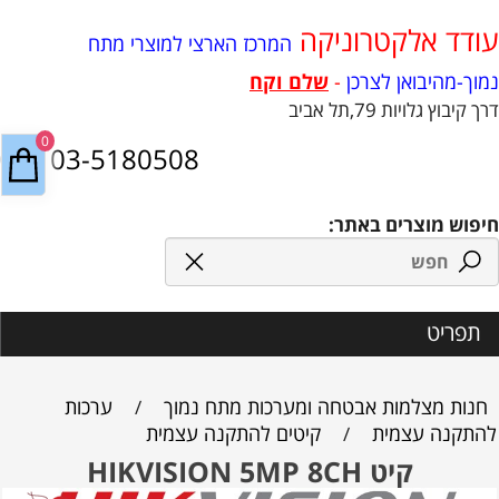
עודד אלקטרוניקה
המרכז הארצי למוצרי מתח
נמוך-מהיבואן לצרכן
-
שלם וקח
דרך קיבוץ גלויות 79,תל אביב
0
03-5180508
חיפוש מוצרים באתר:
תפריט
חנות מצלמות אבטחה ומערכות מתח נמוך
ערכות
/
להתקנה עצמית
קיטים להתקנה עצמית
/
קיט HIKVISION 5MP 8CH